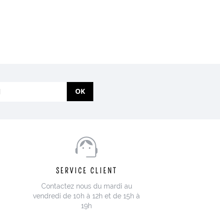
OK
SERVICE CLIENT
Contactez nous du mardi au
vendredi de 10h à 12h et de 15h à
19h