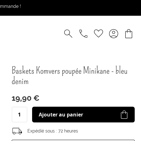
commande !
Baskets Komvers poupée Minikane - bleu
denim
19,90 €
Ajouter au panier
Expédié sous :
72 heures