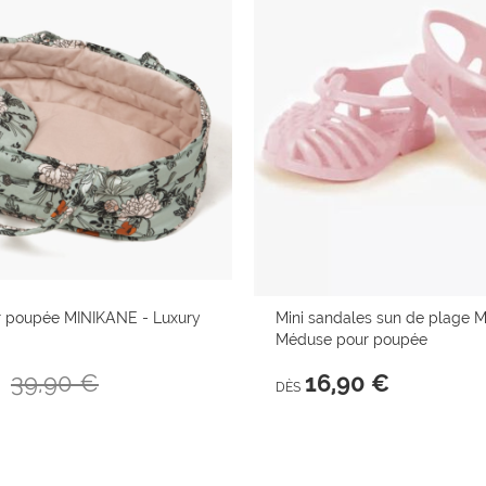
ur poupée MINIKANE - Luxury
Mini sandales sun de plage M
Méduse pour poupée
39,90 €
16,90 €
DÈS