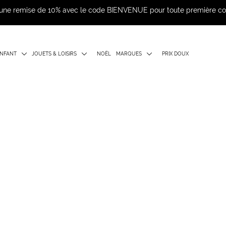
d'une remise de 10% avec le code BIENVENUE pour toute première 
NFANT
JOUETS & LOISIRS
NOËL
MARQUES
PRIX DOUX