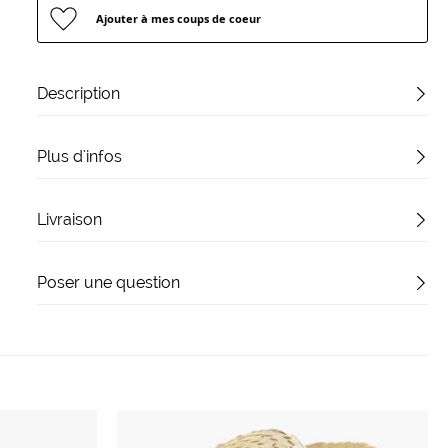
Ajouter à mes coups de coeur
Description
Plus d'infos
Livraison
Poser une question