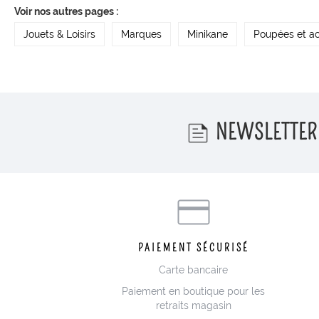
Voir nos autres pages :
Jouets & Loisirs
Marques
Minikane
Poupées et ac
NEWSLETTER
PAIEMENT SÉCURISÉ
Carte bancaire
Paiement en boutique pour les
retraits magasin