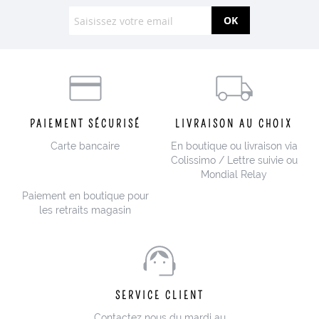
OK
PAIEMENT SÉCURISÉ
LIVRAISON AU CHOIX
Carte bancaire
En boutique ou livraison via
Colissimo / Lettre suivie ou
Mondial Relay
Paiement en boutique pour
les retraits magasin
SERVICE CLIENT
Contactez nous du mardi au