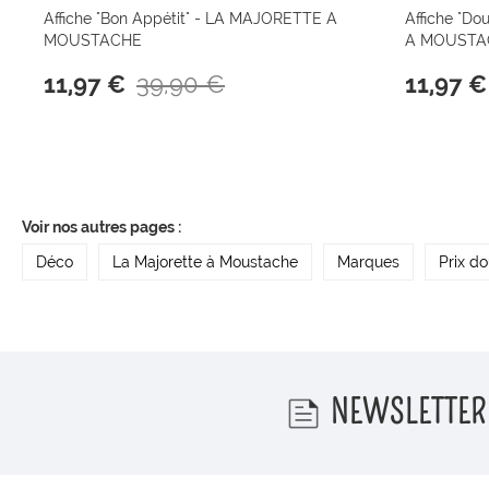
Affiche "Bon Appétit" - LA MAJORETTE A
Affiche "D
MOUSTACHE
A MOUSTA
39,90 €
11,97 €
11,97 €
Voir nos autres pages :
Déco
La Majorette à Moustache
Marques
Prix d
NEWSLETTER