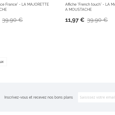
ouce France" - LA MAJORETTE
Affiche "French touch" - LA
CHE
A MOUSTACHE
39,90 €
39,90 €
11,97 €
oux
Inscrivez-vous et recevez nos bons plans