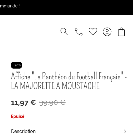
commande !
- 70%
Affiche "Le Panthéon du Football Français" -
LA MAJORETTE A MOUSTACHE
11,97 €
39,90 €
Épuisé
Description