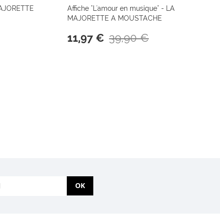
 MAJORETTE
Affiche "L'amour en musique" - LA
MAJORETTE A MOUSTACHE
39,90 €
11,97 €
OK